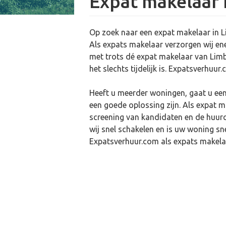
Expat makelaar
Op zoek naar een expat makelaar in L
Als expats makelaar verzorgen wij en
met trots dé expat makelaar van Limbu
het slechts tijdelijk is. Expatsverhuur
Heeft u meerder woningen, gaat u een 
een goede oplossing zijn. Als expat m
screening van kandidaten en de huurc
wij snel schakelen en is uw woning s
Expatsverhuur.com als expats makelaa