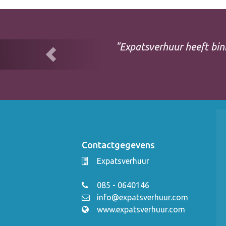
Previous
"Expatsverhuur heeft bin
Contactgegevens
Expatsverhuur
085 - 0640146
info@expatsverhuur.com
www.expatsverhuur.com