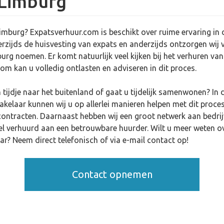
 Limburg
imburg? Expatsverhuur.com is beschikt over ruime ervaring in 
erzijds de huisvesting van expats en anderzijds ontzorgen wij
rg noemen. Er komt natuurlijk veel kijken bij het verhuren va
.com kan u volledig ontlasten en adviseren in dit proces.
tijdje naar het buitenland of gaat u tijdelijk samenwonen? In 
akelaar kunnen wij u op allerlei manieren helpen met dit proces
ontracten. Daarnaast hebben wij een groot netwerk aan bedri
nel verhuurd aan een betrouwbare huurder. Wilt u meer weten o
r? Neem direct telefonisch of via e-mail contact op!
Contact opnemen