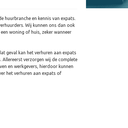
de huurbranche en kennis van expats.
 verhuurders. Wij kunnen ons dan ook
n een woning of huis, zeker wanneer
dat geval kan het verhuren aan expats
. Allereerst verzorgen wij de complete
jven en werkgevers, hierdoor kunnen
ver het verhuren aan expats of