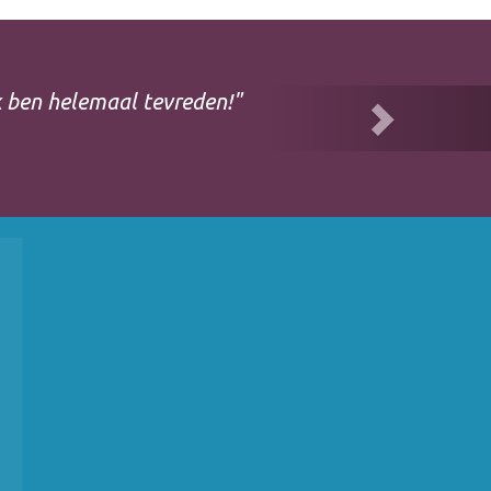
Next
k ben helemaal tevreden!"